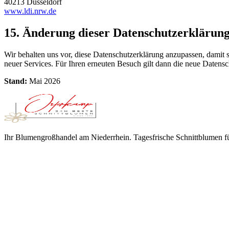
40213 Düsseldorf
www.ldi.nrw.de
15. Änderung dieser Datenschutz­erklärun
Wir behalten uns vor, diese Datenschutzerklärung anzupassen, damit 
neuer Services. Für Ihren erneuten Besuch gilt dann die neue Datensc
Stand:
Mai 2026
Ihr Blumengroßhandel am Niederrhein. Tagesfrische Schnittblumen fü