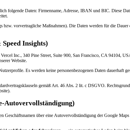
zlich folgende Daten: Firmenname, Adresse, IBAN und BIC. Diese Dat
itet.
ags bzw. vorvertragliche Maßnahmen). Die Daten werden für die Dauer
 Speed Insights)
 Vercel Inc., 340 Pine Street, Suite 900, San Francisco, CA 94104, U
serer Website.
 Nutzerprofile. Es werden keine personenbezogenen Daten dauerhaft ge
rdvertragsklauseln gemäß Art. 46 Abs. 2 lit. c DSGVO. Rechtsgrundlag
site).
e-Autovervollständigung)
ren Geschäftsnamen über eine Autovervollständigung der Google Maps P