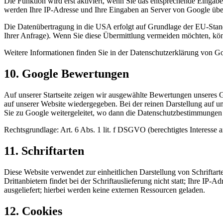
Die Funktion wird erst aktiviert, wenn Sie das entsprechende Eingab
werden Ihre IP-Adresse und Ihre Eingaben an Server von Google übe
Die Datenübertragung in die USA erfolgt auf Grundlage der EU-Standa
Ihrer Anfrage). Wenn Sie diese Übermittlung vermeiden möchten, kö
Weitere Informationen finden Sie in der Datenschutzerklärung von G
10. Google Bewertungen
Auf unserer Startseite zeigen wir ausgewählte Bewertungen unseres
auf unserer Website wiedergegeben. Bei der reinen Darstellung auf u
Sie zu Google weitergeleitet, wo dann die Datenschutzbestimmungen
Rechtsgrundlage: Art. 6 Abs. 1 lit. f DSGVO (berechtigtes Interesse a
11. Schriftarten
Diese Website verwendet zur einheitlichen Darstellung von Schriftart
Drittanbietern findet bei der Schriftauslieferung nicht statt; Ihre IP-
ausgeliefert; hierbei werden keine externen Ressourcen geladen.
12. Cookies