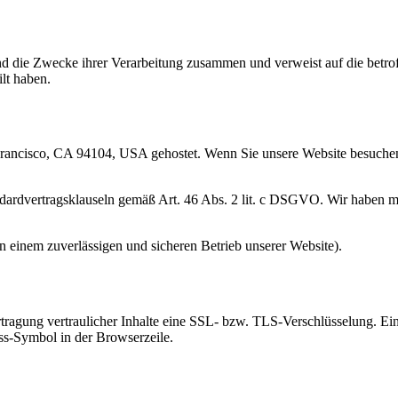
 und die Zwecke ihrer Verarbeitung zusammen und verweist auf die betr
ilt haben.
 Francisco, CA 94104, USA gehostet. Wenn Sie unsere Website besuchen, 
ardvertragsklauseln gemäß Art. 46 Abs. 2 lit. c DSGVO. Wir haben mit
an einem zuverlässigen und sicheren Betrieb unserer Website).
ragung vertraulicher Inhalte eine SSL- bzw. TLS-Verschlüsselung. Eine
oss-Symbol in der Browserzeile.