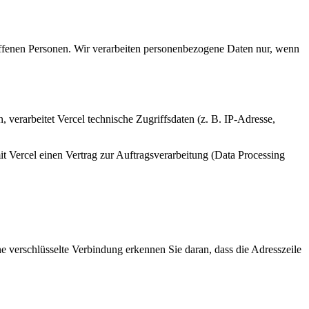
offenen Personen. Wir verarbeiten personenbezogene Daten nur, wenn
verarbeitet Vercel technische Zugriffsdaten (z. B. IP-Adresse,
 Vercel einen Vertrag zur Auftragsverarbeitung (Data Processing
 verschlüsselte Verbindung erkennen Sie daran, dass die Adresszeile