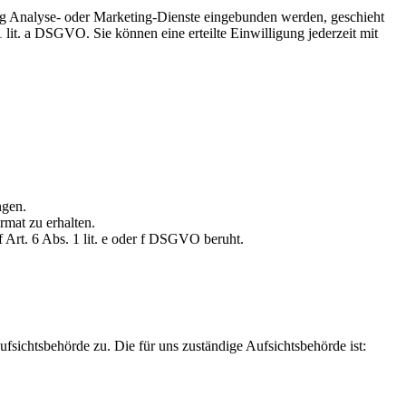
tig Analyse- oder Marketing-Dienste eingebunden werden, geschieht
it. a DSGVO. Sie können eine erteilte Einwilligung jederzeit mit
ngen.
rmat zu erhalten.
 Art. 6 Abs. 1 lit. e oder f DSGVO beruht.
fsichtsbehörde zu. Die für uns zuständige Aufsichtsbehörde ist: