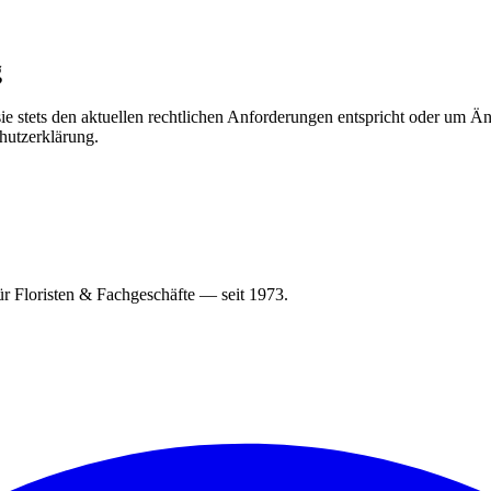
g
sie stets den aktuellen rechtlichen Anforderungen entspricht oder um 
hutzerklärung.
r Floristen & Fachgeschäfte — seit 1973.