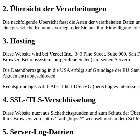
2. Übersicht der Verarbeitungen
Die nachfolgende Übersicht fasst die Arten der verarbeiteten Daten
eine gesetzliche Erlaubnis vorliegt oder Sie uns Ihre Einwilligung erte
3. Hosting
Diese Website wird bei
Vercel Inc.
, 340 Pine Street, Suite 900, San
Browser, Betriebssystem, aufgerufene Seiten) auf seinen Servern.
Die Datenübertragung in die USA erfolgt auf Grundlage der EU-Stand
Agreement) abgeschlossen.
Rechtsgrundlage: Art. 6 Abs. 1 lit. f DSGVO (berechtigtes Interesse 
4. SSL-/TLS-Verschlüsselung
Diese Website nutzt aus Sicherheitsgründen und zum Schutz der Übert
Ihres Browsers von „http://“ auf „https://“ wechselt und an dem Schl
5. Server-Log-Dateien