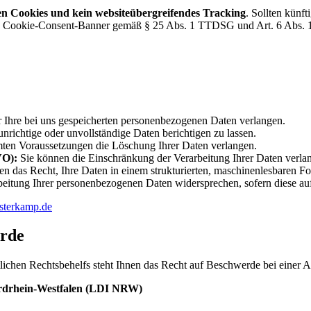
en Cookies und kein websiteübergreifendes Tracking
. Sollten künf
en Cookie-Consent-Banner gemäß § 25 Abs. 1 TTDSG und Art. 6 Abs. 1 l
 Ihre bei uns gespeicherten personenbezogenen Daten verlangen.
nrichtige oder unvollständige Daten berichtigen zu lassen.
ten Voraussetzungen die Löschung Ihrer Daten verlangen.
VO):
Sie können die Einschränkung der Verarbeitung Ihrer Daten verla
en das Recht, Ihre Daten in einem strukturierten, maschinenlesbaren Fo
eitung Ihrer personenbezogenen Daten widersprechen, sofern diese auf
sterkamp.de
örde
ichen Rechtsbehelfs steht Ihnen das Recht auf Beschwerde bei einer Au
Nordrhein-Westfalen (LDI NRW)