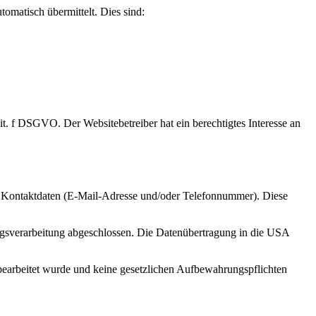
omatisch übermittelt. Dies sind:
t. f DSGVO. Der Websitebetreiber hat ein berechtigtes Interesse an
 Kontaktdaten (E-Mail-Adresse und/oder Telefonnummer). Diese
agsverarbeitung abgeschlossen. Die Datenübertragung in die USA
bearbeitet wurde und keine gesetzlichen Aufbewahrungspflichten