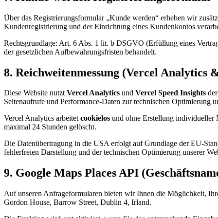
Über das Registrierungsformular „Kunde werden“ erheben wir zusät
Kundenregistrierung und der Einrichtung eines Kundenkontos verarbe
Rechtsgrundlage: Art. 6 Abs. 1 lit. b DSGVO (Erfüllung eines Vertr
der gesetzlichen Aufbewahrungsfristen behandelt.
8. Reichweitenmessung (Vercel Analytics &
Diese Website nutzt
Vercel Analytics
und
Vercel Speed Insights
der
Seitenaufrufe und Performance-Daten zur technischen Optimierung un
Vercel Analytics arbeitet
cookielos
und ohne Erstellung individueller
maximal 24 Stunden gelöscht.
Die Datenübertragung in die USA erfolgt auf Grundlage der EU-Standa
fehlerfreien Darstellung und der technischen Optimierung unserer Web
9. Google Maps Places API (Geschäftsnam
Auf unseren Anfrageformularen bieten wir Ihnen die Möglichkeit, Ih
Gordon House, Barrow Street, Dublin 4, Irland.