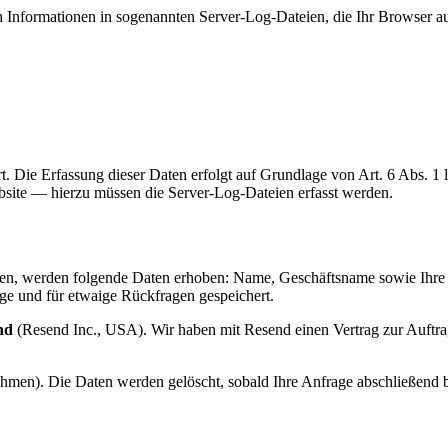
 Informationen in sogenannten Server-Log-Dateien, die Ihr Browser aut
Die Erfassung dieser Daten erfolgt auf Grundlage von Art. 6 Abs. 1 li
ebsite — hierzu müssen die Server-Log-Dateien erfasst werden.
en, werden folgende Daten erhoben: Name, Geschäftsname sowie Ihre
ge und für etwaige Rückfragen gespeichert.
nd
(Resend Inc., USA). Wir haben mit Resend einen Vertrag zur Auftr
hmen). Die Daten werden gelöscht, sobald Ihre Anfrage abschließend 