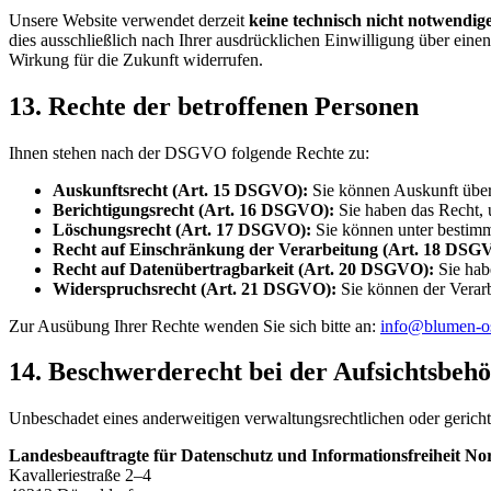
Unsere Website verwendet derzeit
keine technisch nicht notwendig
dies ausschließlich nach Ihrer ausdrücklichen Einwilligung über ein
Wirkung für die Zukunft widerrufen.
13. Rechte der betroffenen Personen
Ihnen stehen nach der DSGVO folgende Rechte zu:
Auskunftsrecht (Art. 15 DSGVO):
Sie können Auskunft über
Berichtigungsrecht (Art. 16 DSGVO):
Sie haben das Recht, u
Löschungsrecht (Art. 17 DSGVO):
Sie können unter bestimm
Recht auf Einschränkung der Verarbeitung (Art. 18 DSG
Recht auf Datenübertragbarkeit (Art. 20 DSGVO):
Sie hab
Widerspruchsrecht (Art. 21 DSGVO):
Sie können der Verarb
Zur Ausübung Ihrer Rechte wenden Sie sich bitte an:
info@blumen-o
14. Beschwerderecht bei der Aufsichtsbeh
Unbeschadet eines anderweitigen verwaltungsrechtlichen oder gerichtl
Landes­beauftragte für Datenschutz und Informations­freiheit 
Kavalleriestraße 2–4