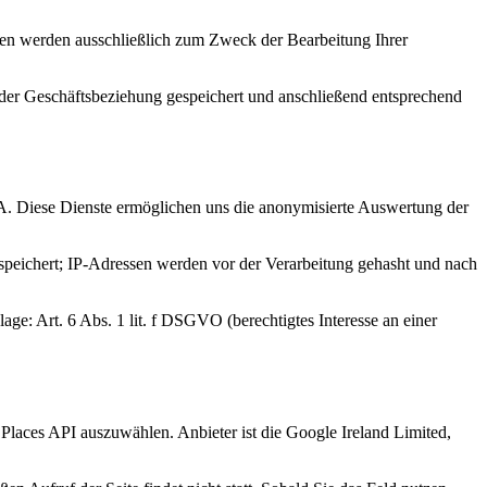
en werden ausschließlich zum Zweck der Bearbeitung Ihrer
 der Geschäftsbeziehung gespeichert und anschließend entsprechend
SA. Diese Dienste ermöglichen uns die anonymisierte Auswertung der
speichert; IP-Adressen werden vor der Verarbeitung gehasht und nach
e: Art. 6 Abs. 1 lit. f DSGVO (berechtigtes Interesse an einer
laces API auszuwählen. Anbieter ist die Google Ireland Limited,