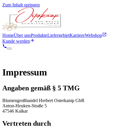
Zum Inhalt springen
Home
Über uns
Produkte
Liefergebiet
Karriere
Webshop
Kunde werden
Impressum
Angaben gemäß § 5 TMG
Blumengroßhandel Herbert Osterkamp GbR
Anton-Heuken-Straße 5
47546 Kalkar
Vertreten durch