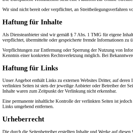
Wir sind nicht bereit oder verpflichtet, an Streit­beilegungsverfahren 
Haftung für Inhalte
Als Diensteanbieter sind wir gemäß § 7 Abs. 1 TMG für eigene Inhalt
verpflichtet, übermittelte oder gespeicherte fremde Informationen zu
Verpflichtungen zur Entfernung oder Sperrung der Nutzung von Inform
Kenntnis einer konkreten Rechtsverletzung möglich. Bei Bekanntwer
Haftung für Links
Unser Angebot enthält Links zu externen Websites Dritter, auf deren
verlinkten Seiten ist stets der jeweilige Anbieter oder Betreiber der
Inhalte waren zum Zeitpunkt der Verlinkung nicht erkennbar.
Eine permanente inhaltliche Kontrolle der verlinkten Seiten ist jed
Links umgehend entfernen.
Urheberrecht
Die durch die Seitenbetreiber erstellten Inhalte und Werke auf diese