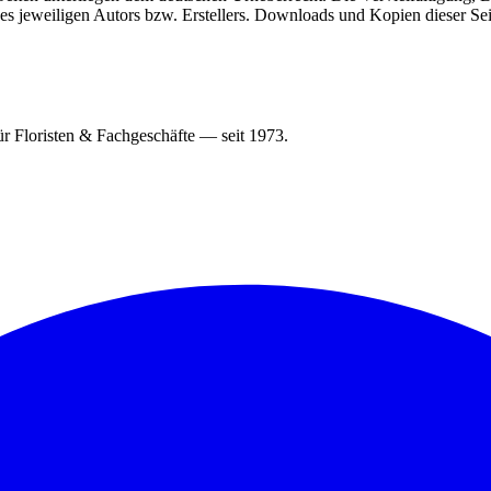
 jeweiligen Autors bzw. Erstellers. Downloads und Kopien dieser Seite
r Floristen & Fachgeschäfte — seit 1973.