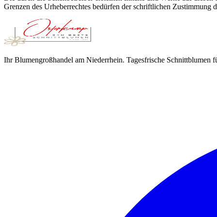
Grenzen des Urheberrechtes bedürfen der schriftlichen Zustimmung des
Ihr Blumengroßhandel am Niederrhein. Tagesfrische Schnittblumen fü