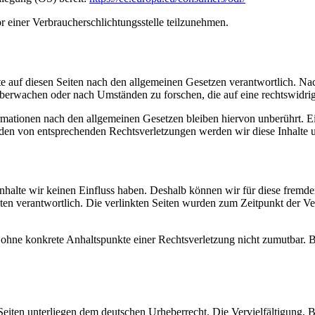
vor einer Verbraucher­schlichtungsstelle teilzunehmen.
e auf diesen Seiten nach den allgemeinen Gesetzen verantwortlich. Nac
 überwachen oder nach Umständen zu forschen, die auf eine rechtswidrig
ationen nach den allgemeinen Gesetzen bleiben hiervon unberührt. Ein
den von entsprechenden Rechtsverletzungen werden wir diese Inhalte 
 Inhalte wir keinen Einfluss haben. Deshalb können wir für diese fremd
 Seiten verantwortlich. Die verlinkten Seiten wurden zum Zeitpunkt der
och ohne konkrete Anhaltspunkte einer Rechtsverletzung nicht zumutbar
n Seiten unterliegen dem deutschen Urheberrecht. Die Vervielfältigung,