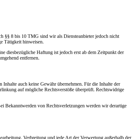
h §§ 8 bis 10 TMG sind wir als Diensteanbieter jedoch nicht
e Tätigkeit hinweisen.
e diesbezügliche Haftung ist jedoch erst ab dem Zeitpunkt der
umgehend entfernen.
en Inhalte auch keine Gewähr übernehmen. Für die Inhalte der
 Verlinkung auf mögliche Rechtsverstöße überprüft. Rechtswidrige
. Bei Bekanntwerden von Rechtsverletzungen werden wir derartige
 Bearbeitung, Verbreitung und jede Art der Verwertung außerhalb der